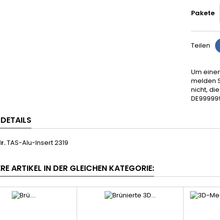
Pakete
Teilen
Um einen
melden S
nicht, d
DE99999
LDETAILS
r.
TAS-Alu-Insert 2319
RE ARTIKEL IN DER GLEICHEN KATEGORIE: