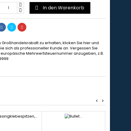
In den Warenkorb

 Großhandelsrabatt zu erhalten, klicken Sie hier und
ie sich als professioneller Kunde an. Vergessen Sie
ie europäische Mehrwertsteuernummer anzugeben, z.B.
9999
<
>