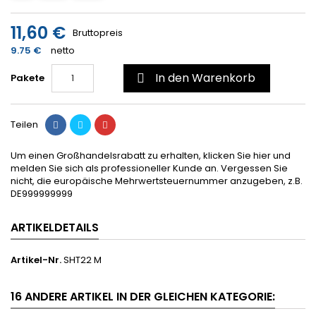
11,60 €
Bruttopreis
9.75 €
netto
In den Warenkorb
Pakete

Teilen
Um einen Großhandelsrabatt zu erhalten, klicken Sie hier und
melden Sie sich als professioneller Kunde an. Vergessen Sie
nicht, die europäische Mehrwertsteuernummer anzugeben, z.B.
DE999999999
ARTIKELDETAILS
Artikel-Nr.
SHT22 M
16 ANDERE ARTIKEL IN DER GLEICHEN KATEGORIE: