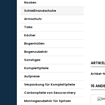
Nocken
Schießhandschuhe
Armschutz
Tabs
Köcher
Bogenhüllen
Bogenzubehör
Sonstiges
ARTIKE
Komplettpfeile
Artikel-N
Aufpreise
Verpackung für Komplettpfeile
16 ANDE
Carbonpfeile von Securarchery
Montagezubehör für Spitzen