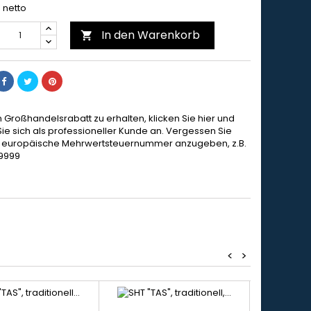
netto
In den Warenkorb

 Großhandelsrabatt zu erhalten, klicken Sie hier und
ie sich als professioneller Kunde an. Vergessen Sie
ie europäische Mehrwertsteuernummer anzugeben, z.B.
9999
<
>