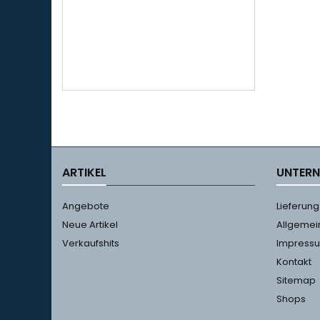
ARTIKEL
UNTER
Angebote
Lieferung
Neue Artikel
Allgemei
Verkaufshits
Impress
Kontakt
Sitemap
Shops