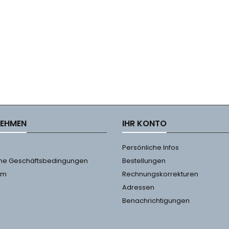
NEHMEN
IHR KONTO
Persönliche Infos
ne Geschäftsbedingungen
Bestellungen
um
Rechnungskorrekturen
Adressen
Benachrichtigungen