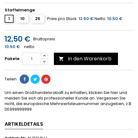
Staffelmenge
1
10
25
Preis pro Stück:
12.50 €
Netto:
10.50 €
12,50 €
Bruttopreis
10.50 €
netto
In den Warenkorb
Pakete

Teilen
Um einen Großhandelsrabatt zu erhalten, klicken Sie hier und
melden Sie sich als professioneller Kunde an. Vergessen Sie
nicht, die europäische Mehrwertsteuernummer anzugeben, z.B.
DE999999999
ARTIKELDETAILS